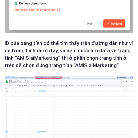
ID của bảng tính có thể tìm thấy trên đường dẫn như ví
dụ trong hình dưới đây, và nếu muốn lưu data về trang
tính “AMIS aiMarketing” thì ở phần chọn trang tính ở
trên sẽ chọn đúng trang tính “AMIS aiMarketing”