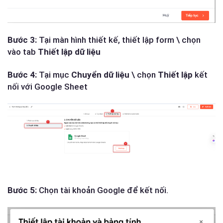
Bước 3:
Tại màn hình thiết kế, thiết lập form \ chọn
vào tab
Thiết lập dữ liệu
Bước 4:
Tại mục
Chuyển dữ liệu
\ chọn
Thiết lập
kết
nối với Google Sheet
Bước 5:
Chọn tài khoản Google để kết nối.