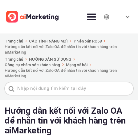
Trang chủ
CÁC TÍNH NĂNG MỚI
Phiên bản RC68
Hướng dẫn kết nối với Zalo OA để nhắn tin với khách hàng trên
aiMarketing
Trang chủ
HƯỚNG DẪN SỬ DỤNG
Công cụ chăm sóc khách hàng
Mạng xã hội
Hướng dẫn kết nối với Zalo OA để nhắn tin với khách hàng trên
aiMarketing
Tìm
kiếm
cho
Hướng dẫn kết nối với Zalo OA
để nhắn tin với khách hàng trên
aiMarketing