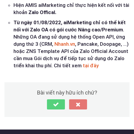
Hiện AMIS aiMarketing chỉ thực hiện kết nối với tài
khoản
Zalo Offical.
Từ ngày 01/08/2022, aiMarketing chỉ có thể kết
nối với Zalo OA có gói cước Nâng cao/Premium
.
Những OA đang sử dụng hệ thống Open API, ứng
dụng thứ 3 (CRM,
Nhanh.vn
, Pancake, Doopage, …)
hoặc ZNS Template API của Zalo Official Account
cần mua Gói dịch vụ để tiếp tục sử dụng do Zalo
triển khai thu phí. Chi tiết xem
tại đây
Bài viết này hữu ích chứ?