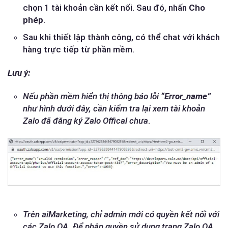
chọn 1 tài khoản cần kết nối. Sau đó, nhấn
Cho
phép
.
Sau khi thiết lập thành công, có thể chat với khách
hàng trực tiếp từ phần mềm.
Lưu ý:
Nếu phần mềm hiển thị thông báo lỗi
“Error_name”
như hình dưới đây, cần kiểm tra lại xem tài khoản
Zalo đã đăng ký Zalo Offical
chưa
.
Trên aiMarketing, chỉ admin mới có quyền kết nối với
các Zalo OA. Để phân quyền sử dụng trang Zalo OA