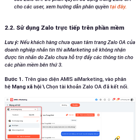
cho các user, xem hướng dẫn phân quyền
tại đây.
2.2. Sử dụng Zalo trực tiếp trên phần mềm
Lưu ý:
Nếu khách hàng chưa quan tâm trang Zalo OA của
doanh nghiệp nhắn tin thì aiMarketing sẽ không nhận
được tin nhắn do Zalo chưa hỗ trợ đẩy các thông tin cho
các phần mềm bên thứ 3.
Bước 1.
Trên giao diện AMIS aiMarketing, vào phân
hệ
Mạng xã hội \
Chọn tài khoản Zalo OA đã kết nối.