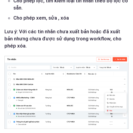
Cho phép lọc, tìm kiếm loại tin nhắn theo bộ lọc có
sẵn.
Cho phép xem, sửa , xóa
Lưu ý: Với các tin nhắn chưa xuất bản hoặc đã xuất
bản nhưng chưa được sử dụng trong workflow, cho
phép xóa.