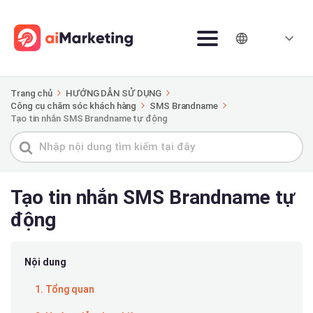
Trang chủ
HƯỚNG DẪN SỬ DỤNG
Công cụ chăm sóc khách hàng
SMS Brandname
Tạo tin nhắn SMS Brandname tự động
Tìm
kiếm
cho
Tạo tin nhắn SMS Brandname tự
động
Nội dung
1. Tổng quan