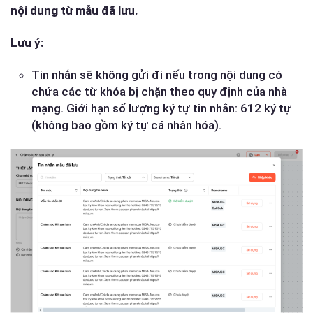
nội dung từ mẫu đã lưu.
Lưu ý:
Tin nhắn sẽ không gửi đi nếu trong nội dung có
chứa các từ khóa bị chặn theo quy định của nhà
mạng. Giới hạn số lượng ký tự tin nhắn: 612 ký tự
(không bao gồm ký tự cá nhân hóa).