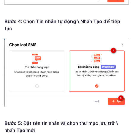
Bước 4:
Chọn
Tin nhắn tự động
\
Nhấn
Tạo
để tiếp
tục
Bước 5:
Đặt tên tin nhắn và chọn thư mục lưu trữ \
nhấn
Tạo mới