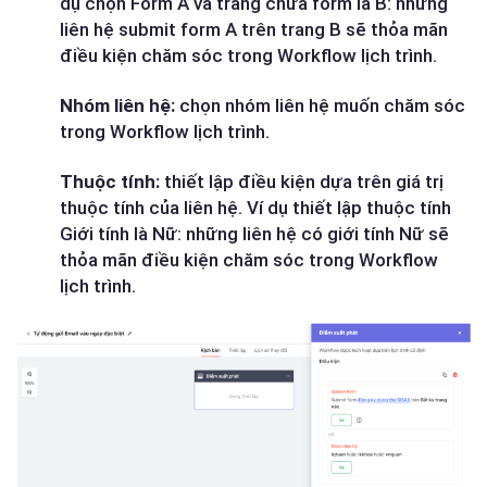
dụ chọn Form A và trang chứa form là B: những
liên hệ submit form A trên trang B sẽ thỏa mãn
điều kiện chăm sóc trong Workflow lịch trình.
Nhóm liên hệ:
chọn nhóm liên hệ muốn chăm sóc
trong Workflow lịch trình.
Thuộc tính:
thiết lập điều kiện dựa trên giá trị
thuộc tính của liên hệ. Ví dụ thiết lập thuộc tính
Giới tính là Nữ: những liên hệ có giới tính Nữ sẽ
thỏa mãn điều kiện chăm sóc trong Workflow
lịch trình.