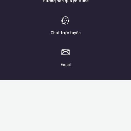
Hướng dẫn qua youtube
Chat trực tuyến
Email