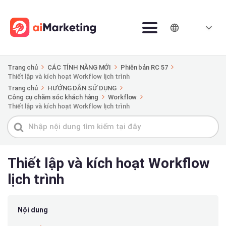
Trang chủ
CÁC TÍNH NĂNG MỚI
Phiên bản RC 57
Thiết lập và kích hoạt Workflow lịch trình
Trang chủ
HƯỚNG DẪN SỬ DỤNG
Công cụ chăm sóc khách hàng
Workflow
Thiết lập và kích hoạt Workflow lịch trình
Tìm
kiếm
cho
Thiết lập và kích hoạt Workflow
lịch trình
Nội dung