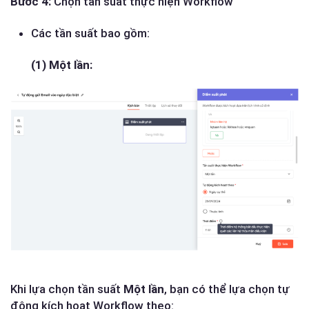
Bước 4:
Chọn tần suất thực hiện Workflow
Các tần suất bao gồm:
(1) Một lần:
Khi lựa chọn tần suất
Một lần
, bạn có thể lựa chọn tự
động kích hoạt Workflow theo: