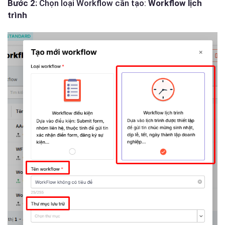
Bước 2:
Chọn loại Workflow cần tạo:
Workflow lịch
trình