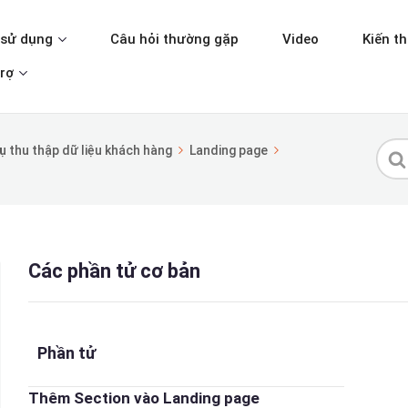
sử dụng
Câu hỏi thường gặp
Video
Kiến t
rợ
Tìm
ụ thu thập dữ liệu khách hàng
Landing page
kiế
cho
Các phần tử cơ bản
Phần tử
Thêm Section vào Landing page