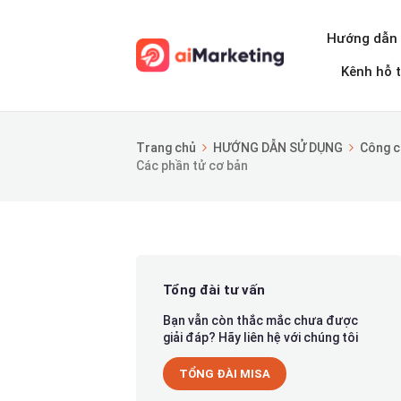
Hướng dẫn 
Kênh hỗ t
Trang chủ
HƯỚNG DẪN SỬ DỤNG
Công c
Các phần tử cơ bản
Tổng đài tư vấn
Bạn vẫn còn thắc mắc chưa được
giải đáp? Hãy liên hệ với chúng tôi
TỔNG ĐÀI MISA