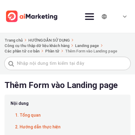
Trang chủ
HƯỚNG DẪN SỬ DỤNG
Công cụ thu thập dữ liệu khách hàng
Landing page
Các phần tử cơ bản
Phần tử
Thêm Form vào Landing page
Tìm
kiếm
cho
Thêm Form vào Landing page
Nội dung
1. Tổng quan
2. Hướng dẫn thực hiện